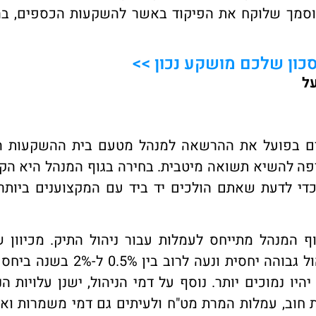
מוסמך שלוקח את הפיקוד באשר להשקעות הכספים, ב
כון שלכם מושקע נכון >>
על
ים בפועל את ההרשאה למנהל מטעם בית ההשקעות ה
פה להשיא תשואה מיטבית. בחירה בגוף המנהל היא הקר
די לדעת שאתם הולכים יד ביד עם המקצוענים ביותר,
המנהל מתייחס לעמלות עבור ניהול התיק. מכיוון ש
ההשקעה באפיק זה ייחודי ללקוח, עמלת דמי הניהול גבוהה יחסית ונעה לרוב
היו נמוכים יותר. נוסף על דמי הניהול, ישנן עלויות הנ
ות חוב, עמלות המרת מט"ח ולעיתים גם דמי משמרות וא