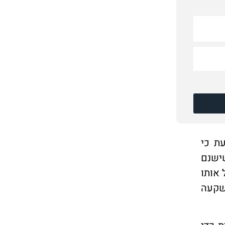
ת כי
שישנם
אותו
שקעה