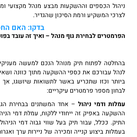
ניהול הכספים וההשקעות מבצע מנהל מקצועי ו
לצרכי המשקיע ורמת הסיכון שהגדיר.
בדקו: האם החס
הפרמטרים לבחירת גוף מנהל – ואיך זה עובד בפו
בהחלטה לפתוח תיק מנוהל הנכם למעשה מעניק
לנהל עבורכם את כספי ההשקעה מתוך כוונה ושאי
ביותר וכזו שתכריע באשר לתשואות שיושגו, אך כ
לבחון מספר פרמטרים עיקריים:
עמלות ודמי ניהול
– אחד המשתנים בבחירת הגוף 
התיק. ככלל, עבור תיק בעל שווי גבוה דמי הניהול י
בעמלות ביצוע קנייה ומכירה של ניירות ערך ואגר