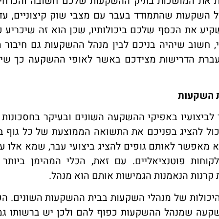
 את המושכות בתיק ההשקעות שלכם חשובה והכרחית
הל השקעות שהתמודד בעבר עם מצבי שוק קיצוניים, עד
קיע את הכסף שלכם ביכולותיו, שכן הוא זה שיכריע 
, חשוב שיהיה בניכם לבין מנהל ההשקעות גם חיבור 
ברת הדרישות מצידכם באשר לאופי ההשקעה כך שי
ת השקעות
ביצועיו באפיקי ההשקעה השונים ובעיקר בחסכונות א
יכול להציג בפניכם את התשואה הממוצעת של כל גוף 
א מאפשר לאותם גופים להציג ביצועי עבר, שמא אלו ע
וחות פוטנציאליים. עם זאת, הכלי המהימן ביותר 
 קרנות הנאמנות הגמישות אותם הוא מנהל.
יכולות של מנהלי השקעות בבית ההשקעות השונים. הע
השקעה שמנהל ההשקעות כפוף להם ולכן יש ברשותו גמ