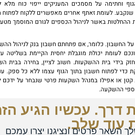
ף וחתימה על מסמכים המעניקים ייפוי כוח מלא ל
נקבע. לעומת זאתף אחרים מאפשרים ללקוח לפתוח ח
לת ההחלטות באשר לניהול הכספים לגורם המוסמך מטעם
ל החשבון. כלומר, אם פתחתם חשבון בנק לניהול ההש
כם לעומת יכולת מוגבלת יחסית הקיימת בשליטה על
 בידי בית ההשקעות. חשוב לציין, בחירה בבית הש
 כדי לפתוח חשבון בתוך הגוף עצמו ללא כל ספק. עני
טן או אפילו במנהל השקעות פרטי שנבחר על ידכם לנ
כספי ההשקעה.
 דרך. עכשיו הגיע הזמ
 עוד שלב.
ך השאר פרטים ונציגנו יצרו עמכם