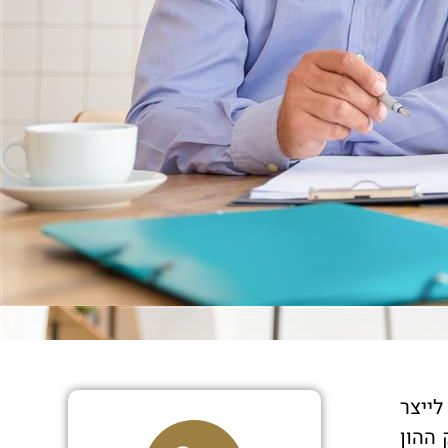
לייצר
 ההון