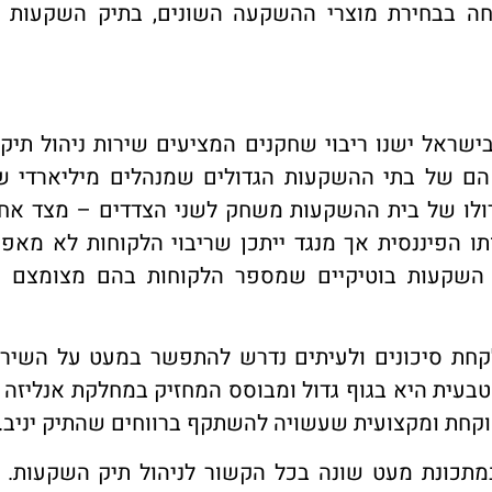
חה בבחירת מוצרי ההשקעה השונים, בתיק השקעות מ
ראל ישנו ריבוי שחקנים המציעים שירות ניהול תיק 
הם של בתי ההשקעות הגדולים שמנהלים מיליארדי ש
גדולו של בית ההשקעות משחק לשני הצדדים – מצד אחד
ותו הפיננסית אך מנגד ייתכן שריבוי הלקוחות לא מאפ
י השקעות בוטיקיים שמספר הלקוחות בהם מצומצם י
 לקחת סיכונים ולעיתים נדרש להתפשר במעט על השירו
בעית היא בגוף גדול ומבוסס המחזיק במחלקת אנליזה ו
קחת ומקצועית שעשויה להשתקף ברווחים שהתיק יניב.
תכונת מעט שונה בכל הקשור לניהול תיק השקעות. 