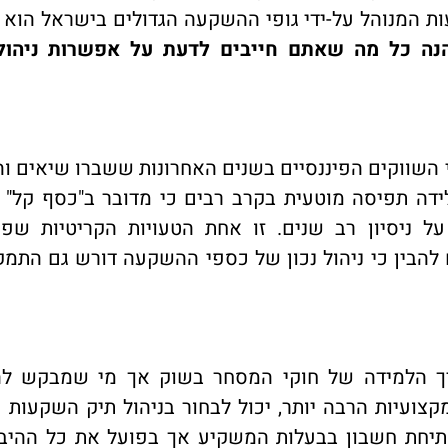
ות המנוהל על-ידי גופי ההשקעה הגדולים בישראל הוא 
נה כל מה שאתם חייבים לדעת על אפשרות ניהול
י השווקים הפיננסיים בשנים האחרונות ששברו שיאים ו
ה תפיסה מוטעית בקרב רבים כי מדובר ב"כסף קל" ש
 ניסיון רב שנים. זו אחת הטעויות הקריטיות שפו
להבין כי ניהול נכון של כספי ההשקעה דורש גם התמק
יך הלמידה של חוקי המסחר בשוק אך מי שמבקש לה
ועיות הרבה יותר, יכול לבחור בניהול תיק השקעות ע
תיחת חשבון בבעלות המשקיע אך בפועל את כל ההיב