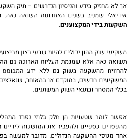
אך לא מחזיק בידע והניסיון הנדרשים – תיק השקע
אידיאלי שמניב בשנים האחרונות תשואה נאה.
ה
השקעות בידי המקצוענים.
משקיעי שוק ההון יכולים להיות שבעי רצון מביצוע
תשואה נאה אלא שמגמת העליות הארוכה גם הוליד
להרוויח מהשקעה בשוק גם ללא ידע המבוסס על
המשקיעים חדשים, במוקדם או במאוחר, שנאלצים 
בכלי המסחר ובתנאי השוק המשתנים.
אפשר לומר שטעויות הן חלק בלתי נפרד מתהל
מהפסדים כספיים ולהעביר את המושכות לידיים מקצ
אחד מגופי ההשקעה הגדולים. מדובר למעשה בפ