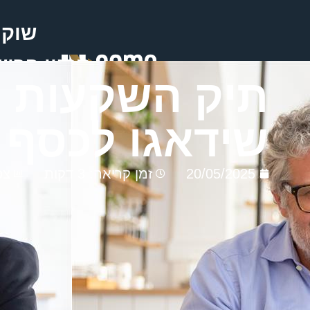
שוק 
תכנון פרי
תיק השקעות מ
שידאגו לכסף 
20/05/2025
זמן קריאה: 3 דקות
צפ