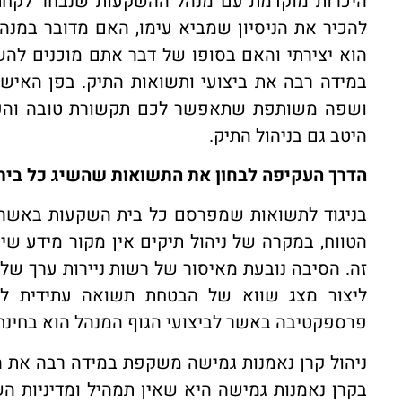
היכרות מוקדמת עם מנהל ההשקעות שנבחר לקחת
להכיר את הניסיון שמביא עימו, האם מדובר במנ
הוא יצירתי והאם בסופו של דבר אתם מוכנים להש
במידה רבה את ביצועי ותשואות התיק. בפן האישי
ושפה משותפת שתאפשר לכם תקשורת טובה והע
היטב גם בניהול התיק.
הדרך העקיפה לבחון את התשואות שהשיג כל בי
בניגוד לתשואות שמפרסם כל בית השקעות באשר ל
הטווח, במקרה של ניהול תיקים אין מקור מידע ש
זה. הסיבה נובעת מאיסור של רשות ניירות ערך של
ליצור מצג שווא של הבטחת תשואה עתידית ללק
פרספקטיבה באשר לביצועי הגוף המנהל הוא בחינת
ניהול קרן נאמנות גמישה משקפת במידה רבה את ה
בקרן נאמנות גמישה היא שאין תמהיל ומדיניות 