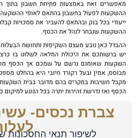
מאפשרים זאת באמצעות פתיחת חשבון בתוך הגו
ההשקעות לפעול בחשבון בהתאם לאופי ההשקעה ש
ייעודי בכל בנק ובהתאם להעביר את סמכויות קב
ההשקעות שנבחר לנהל את הכסף.
ההבדל כאן נובע מעצם השקיפות ותחושת הבעלות ע
יש ברשותכם את היכולת המלאה לשלוט בו כרצונ
השקעות שאומנם נרשם על שמכם אך הכסף מוחזק
מבוסס, אמין ובעל רקורד חיובי היא בהחלט מספקת
מקבל חשיבות במקרים בהם מדובר בבית השקעות ק
הכסף ואז נדרשת זהירות יתרה בכל הנוגע למיקום 
צברת נכסים- עשית
לעלות
לשיפור תנאי החסכונות של