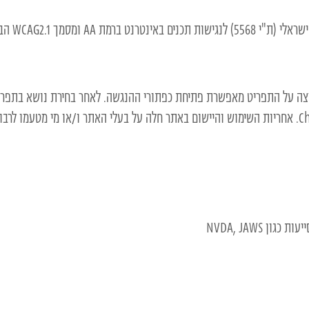
ך WCAG2.1 הבינלאומי.
צה על התפריט מאפשרת פתיחת כפתורי ההנגשה. לאחר בחירת נושא בתפריט
התוכנה פועלת בדפדפנים הפופולריים: Chrome, Firefox, Safari, Opera. אחריות השימוש והיישום באתר חלה על בעלי האתר
NVDA, JAWS