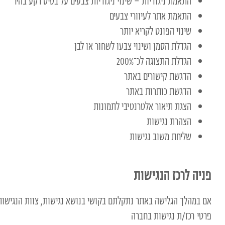
התאמת ניגודיות – שינוי ניגודיות צבעים על בסיס רקע בהיר
התאמת אתר לעיוורי צבעים
שינוי הפונט לקריא יותר
הגדלת הסמן ושינוי צבעו לשחור או לבן
הגדלת התצוגה לכ־200%
הדגשת קישורים באתר
הדגשת כותרות באתר
הצגת תיאור אלטרנטיבי לתמונות
הצהרת נגישות
שליחת משוב נגישות
פניה לרכז הנגישות
אם במהלך הגלישה באתר נתקלתם בקושי בנושא נגישות, צוות הנגישות 
פרטי רכז/ת נגישות בחברה