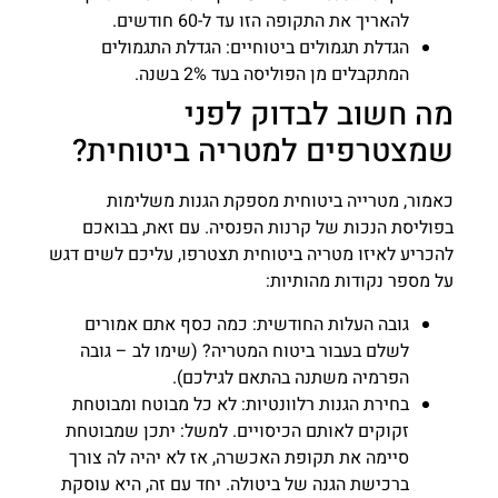
להאריך את התקופה הזו עד ל-60 חודשים.
הגדלת תגמולים ביטוחיים: הגדלת התגמולים
המתקבלים מן הפוליסה בעד 2% בשנה.
מה חשוב לבדוק לפני
שמצטרפים למטריה ביטוחית?
כאמור, מטרייה ביטוחית מספקת הגנות משלימות
בפוליסת הנכות של קרנות הפנסיה. עם זאת, בבואכם
להכריע לאיזו מטריה ביטוחית תצטרפו, עליכם לשים דגש
על מספר נקודות מהותיות:
גובה העלות החודשית: כמה כסף אתם אמורים
לשלם בעבור ביטוח המטריה? (שימו לב – גובה
הפרמיה משתנה בהתאם לגילכם).
בחירת הגנות רלוונטיות: לא כל מבוטח ומבוטחת
זקוקים לאותם הכיסויים. למשל: יתכן שמבוטחת
סיימה את תקופת האכשרה, אז לא יהיה לה צורך
ברכישת הגנה של ביטולה. יחד עם זה, היא עוסקת