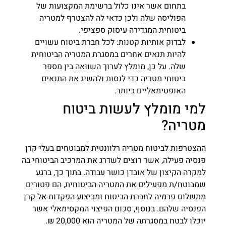
בתחום אשר אינו כלול ברשימת המקצועות של
הפוליסה שלה ולכן כדאי לה להצטרף למטריה
ביטוחית המגדירה עיסוק ספציפי.
לבדוק אותיות קטנות: לכל חברת ביטוח עשויים
להיות תנאים אחרים במסגרת המטריה הביטוחית
שלה. על כן, מומלץ לערוך השוואה בין מספר
ביטוחי מטריה כדי לנסות ולהשיג את התנאים
האופטימאליים ביותר.
למי מומלץ לעשות ביטוח
מטריה?
ההצטרפות לביטוח מטריה רלוונטית למבוטחים בעלי קרן
פנסיה פעילה, אשר רוצים לשדרג את המרכיב הביטוחי בה
למקרה הקיצון של אובדן כושר עבודה. בתוך כך, ברגע
שמבוטח/ת מפעילים את המטריה הביטוחית, הם פטורים
מתשלום פרמיה לחברת הביטוח ומביצוע הפקדות אל קרן
הפנסיה שלהם. בנוסף, סכום הפיצוי המקסימאלי אשר
יוכלו לבטח במסגרתה של המטריה הוא 20,000 ₪.