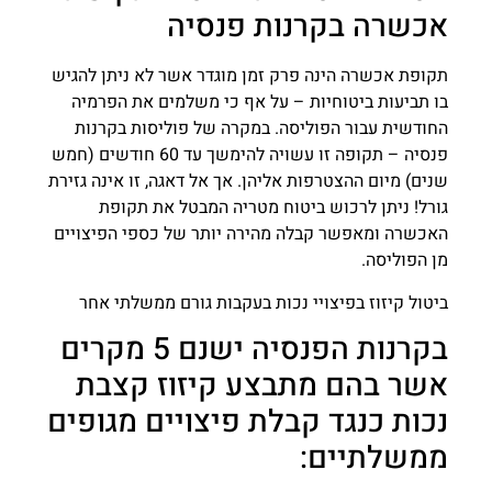
אכשרה בקרנות פנסיה
תקופת אכשרה הינה פרק זמן מוגדר אשר לא ניתן להגיש
בו תביעות ביטוחיות – על אף כי משלמים את הפרמיה
החודשית עבור הפוליסה. במקרה של פוליסות בקרנות
פנסיה – תקופה זו עשויה להימשך עד 60 חודשים (חמש
שנים) מיום ההצטרפות אליהן. אך אל דאגה, זו אינה גזירת
גורל! ניתן לרכוש ביטוח מטריה המבטל את תקופת
האכשרה ומאפשר קבלה מהירה יותר של כספי הפיצויים
מן הפוליסה.
ביטול קיזוז בפיצויי נכות בעקבות גורם ממשלתי אחר
בקרנות הפנסיה ישנם 5 מקרים
אשר בהם מתבצע קיזוז קצבת
נכות כנגד קבלת פיצויים מגופים
ממשלתיים: