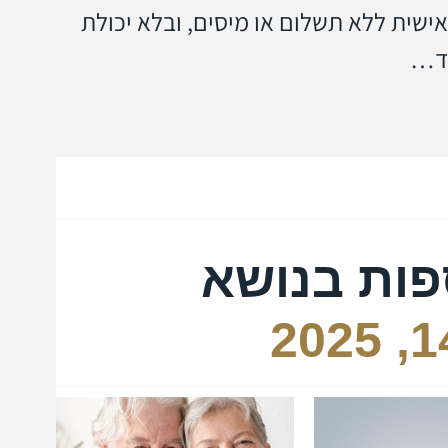
שית ללא תשלום או מיסים, ובלא יכולת
חד…
פות בנושא