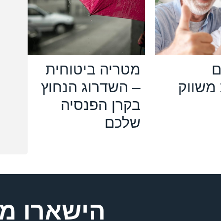
ם
מטריה ביטוחית
משווק
– השדרוג הנחוץ
בקרן הפנסיה
שלכם
הישארו מע