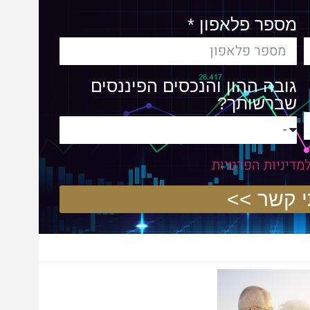
מספר פלאפון *
גובה ההון והנכסים הפיננסים
שברשותך?
מדיניות הפרטיות
>>