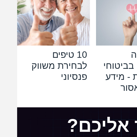
ה
10 טיפים
ביטוחי
לבחירת משווק
 - מידע
פנסיוני
סור
 אליכם?