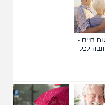
וח חיים -
בה לכל