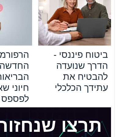
ביטוח פיננסי -
הרפורמ
הדרך שנועדה
החדשה ב
להבטיח את
הבריאות
עתידך הכלכלי
חיוני שא
לפספס
תרצו שנחזור