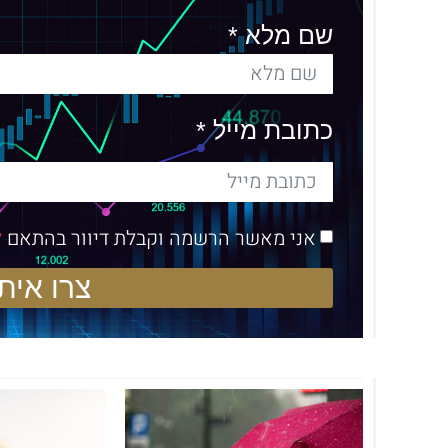
שם מלא *
כתובת מייל *
אני מאשר הרשמה וקבלת דיוור בהתאם
ל
צרו איתי קשר 