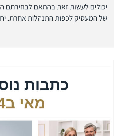
יכולים לעשות זאת בהתאם לבחירתם האי
הם
של המעסיק לכפות התנהלות אחרת. י
כולת
כתבות נוס
מאי ב14, 2025