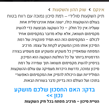
אינקם
שוק ההון והשקעות
תיק השקעות סולידי – רמת סיכון נמוכה עם רווח בטוח
בעולם ההשקעות כולו, ישנה אמת אוניברסלית אחת
שעליה אין כל חולק – כל השקעה מבוצעת כדי להשיג
מקסימום תשואה, אלא שלא מדובר במקסימום אחיד
לכולם – המקסימום הזה הוא תמיד פונקציה של רמת
הסיכון אותו מוכן המשקיע לקחת על עצמו. מרכיב
המפתח שמאפיין כל משקיע ומשקיע וגם משפיע בצורה
הדרמטית ביותר על כל החלטת השקעה הוא הסיכון.
בניסיון להשיג מקסימום תשואה תוך שמירה על רמת
סיכון נמוכה, נדרשת היכרות מעמיקה עם עולם ההשקעות
הסולידיות ועם היכולת להפיק את המקסימום האפשרי
בתוכו ועל העולם הזה בדיוק נדבר בשורות הבאות.
בדקו: האם החסכון שלכם מושקע
נכון >>
הטיית סיכון – מרכיב מפתח בכל תיק השקעות