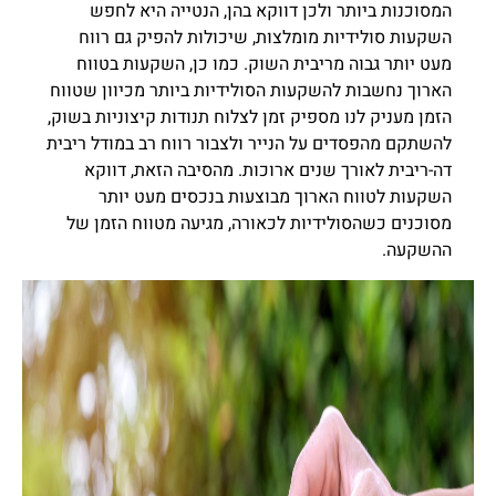
המסוכנות ביותר ולכן דווקא בהן, הנטייה היא לחפש
השקעות סולידיות מומלצות, שיכולות להפיק גם רווח
מעט יותר גבוה מריבית השוק. כמו כן, השקעות בטווח
הארוך נחשבות להשקעות הסולידיות ביותר מכיוון שטווח
הזמן מעניק לנו מספיק זמן לצלוח תנודות קיצוניות בשוק,
להשתקם מהפסדים על הנייר ולצבור רווח רב במודל ריבית
דה-ריבית לאורך שנים ארוכות. מהסיבה הזאת, דווקא
השקעות לטווח הארוך מבוצעות בנכסים מעט יותר
מסוכנים כשהסולידיות לכאורה, מגיעה מטווח הזמן של
ההשקעה.