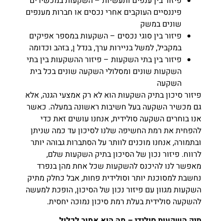
פיזור בין ענפים ותעשיות – השקעות במכשירים
פיננסיים העוקבים אחרי נכסים או חברות מענפים
שונים במשק
פיזור בין סוגי נכסים – השקעות במספר אפיקים
במקביל, למשל בניירות ערך, בנדל ן, בזהב וכדומה
פיזור בין בתי השקעות – פיזור ההשקעות בין בתי
השקעות שונים ומסלולי השקעה שונים בכל בית
השקעה
פיזור סיכון בתיק השקעות הוא לא רק אמצעי הגנה, אלא
גם מכשיר השקעה בעל חשיבות ראשונה במעלה. כאשר
אנו בוחרים השקעה סולידית, אנחנו עושים זאת כדי
להפחית את רמת החשיפה שלנו לסיכון עד כמה שניתן
ובתמורה, אנחנו מוכנים לוותר על הסתברות גבוהה יותר
לרווח. פיזור נכון של הסיכון בתיק השקעות שלם,
מאפשר לנו להיכנס להשקעות שכל אחת מהן בנפרד
נחשבת למסוכנת יותר וסולידית פחות, אבל כחלק מתיק
השקעות מגוון עם פיזור נכון של הסיכון, הופכת למעשה
להשקעה סולידית בעלת רמת סיכון נמוכה יחסית.
תיק השקעות סולידי – מה הוא אמור לכלול