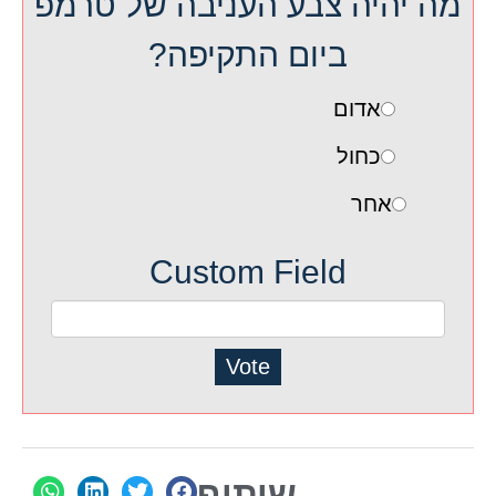
מה יהיה צבע העניבה של טרמפ
ביום התקיפה?
אדום
כחול
אחר
Custom Field
Vote
שיתוף