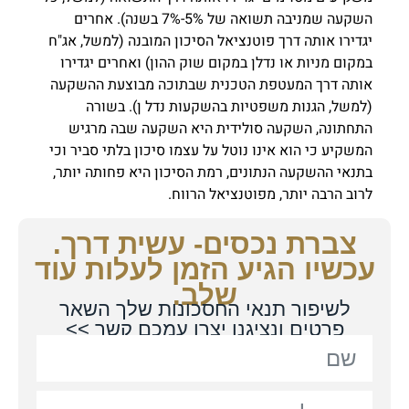
השקעה שמניבה תשואה של 5%-7% בשנה). אחרים
יגדירו אותה דרך פוטנציאל הסיכון המובנה (למשל, אג"ח
במקום מניות או נדלן במקום
שוק ההון
) ואחרים יגדירו
אותה דרך המעטפת הטכנית שבתוכה מבוצעת ההשקעה
(למשל, הגנות משפטיות בהשקעות נדל ן). בשורה
התחתונה, השקעה סולידית היא השקעה שבה מרגיש
המשקיע כי הוא אינו נוטל על עצמו סיכון בלתי סביר וכי
בתנאי ההשקעה הנתונים, רמת הסיכון היא פחותה יותר,
לרוב הרבה יותר, מפוטנציאל הרווח.
צברת נכסים- עשית דרך.
עכשיו הגיע הזמן לעלות עוד
שלב.
לשיפור תנאי החסכונות שלך השאר
פרטים ונציגנו יצרו עמכם קשר >>