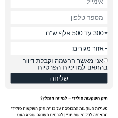
אני מאשר הרשמה וקבלת דיוור
בהתאם למדיניות הפרטיות
שליחה
תיק השקעות סולידי – למי זה מומלץ?
פעילות השקעות המבוססת על בניית תיק השקעות סולידי
מתאימה לכל מי שמעוניין להבטיח תשואה שהיא מעט