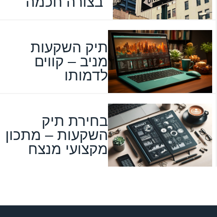
בצורה חכמה
תיק השקעות
מניב – קווים
לדמותו
בחירת תיק
השקעות – מתכון
מקצועי מנצח