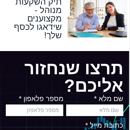
תיק השקעות
מנוהל -
מקצוענים
שידאגו לכסף
שלך!
תרצו שנחזור
אליכם?
שם מלא *
מספר פלאפון *
כתובת מייל *