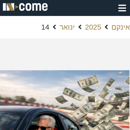
אינקם
2025
ינואר
14