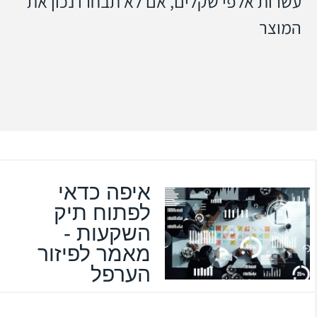
עשרות אלפי שקלים, אם לא תבחרו נכון את
המוצר
איפה כדאי
לפתוח תיק
השקעות -
מאמר לפיזור
הערפל