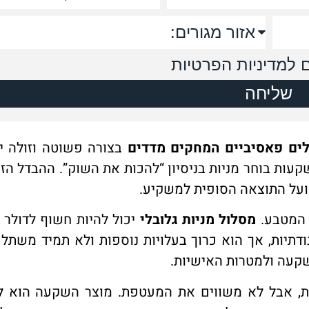
למדיניות הפרטיות
שליחה
ים פאסיביים המחקים מדדים
בצורה פשוטה וזולה יח
ות בוחר מניות בניסיון “להכות את השוק”. ההבדל הזה
 ועל התוצאה הסופית למשקיע.
 המטבע.
מסלול מניות גלובלי
יכול להיות חשוף לדולר ול
ודתיות, אך הוא כרוך בעלויות נוספות ולא תמיד משתל
שקעה ולמטרות האישיות.
ת, אבל לא משווים את המעטפת. מוצר השקעה הוא ל