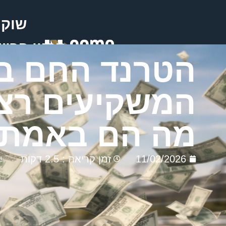
שוק 
תכנון פרי
הטרנד החם בש
המשקיעים רצי
מה הם באמת 
11/02/2026
זמן קריאה : 2.5 דקות