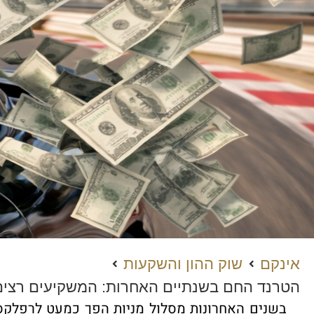
אינקם
שוק ההון והשקעות
הטרנד החם בשנתיים האחרות: המשקיעים רצים 
בשנים האחרונות מסלול מניות הפך כמעט לרפלקס 