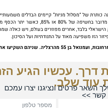
ה כותרת של “מסלול מניות” קיימים הבדלים משמעותיי
כל מסלול מניות הוא באמת 100% מניות. לעיתים מדובר בחשיפה של 80% או 85%, 
 הישראלי בלבד, אחרים מפוזרים בעולם, ויש כאלה שמר
יזור הזו משפיעה מאוד על התנודתיות ועל הסיכון.
להלן דוגמה של שני לקוחות שלנו, צילה בת 58 מרחובות, ועמנואל בן 55 מהרצליה. שניהם
 דרך. עכשיו הגיע הזמ
 עוד שלב.
ך השאר פרטים ונציגנו יצרו עמכם
קשר >>