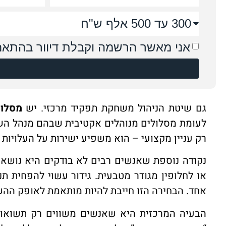
אני מאשר הרשמה וקבלת דיוור בהתאם 
גם שיטת הניהול משחקת תפקיד מרכזי. יש
מסלול
לעומת מסלולים מנוהלים אקטיבית שבהם מנהל השקע
רק עניין מקצועי – הוא משפיע ישירות על העלויות
נקודה נוספת שאנשים רבים לא בודקים היא נושא
או לחלופין מגודר מטבעית. גידור עשוי להפחית תנ
אחד. הבחירה הזו חייבת להיות מותאמת לאופק הה
הבעיה המרכזית היא שאנשים משווים רק תשואו