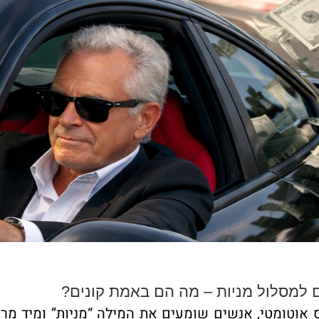
למסלול מניות – מה הם באמת קונים?
אוטומטי, אנשים שומעים את המילה “מניות” ומיד מר