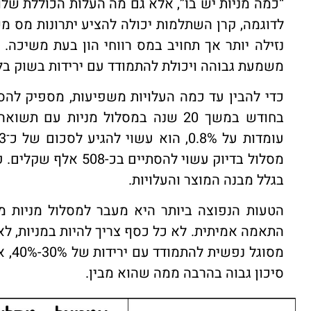
“כמה מניות יש בו”, אלא גם מה העלות הכוללת שלו
לדוגמה, קרן השתלמות יכולה להציע יתרונות מס
נזילה יותר אך תחויב במס רווחי הון בעת משיכה
משמעת גבוהה ויכולת להתמודד עם ירידות בשוק בלי
מסלול בדיוק עשוי לה
בגלל מבנה המוצר והעלויות.
הטעות הנפוצה ביותר היא מעבר למסלול מניות מת
התאמה אמיתית. לא כל כסף צריך להיות במניות, לא 
מסוג
סיכון גבוה בהרבה ממה שהוא מבין.