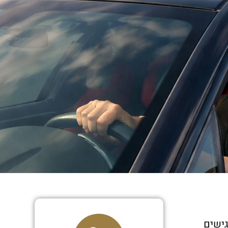
גישים