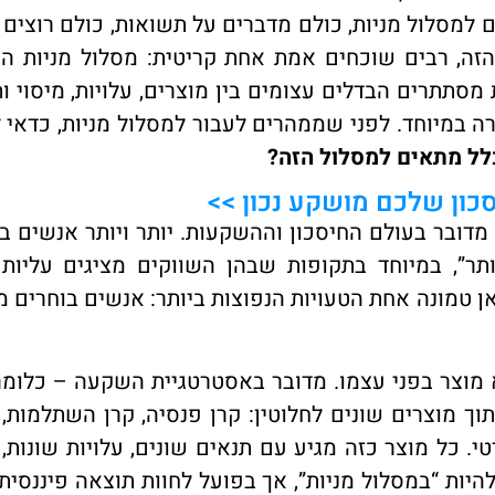
מסלול מניות, כולם מדברים על תשואות, כולם רוצים 
הזה, רבים שוכחים אמת אחת קריטית: מסלול מניות הו
סתתרים הבדלים עצומים בין מוצרים, עלויות, מיסוי ו
ה במיוחד. לפני שממהרים לעבור למסלול מניות, כדאי 
לל מתאים למסלול הזה?
כון שלכם מושקע נכון >>
 מדובר בעולם החיסכון וההשקעות. יותר ויותר אנשים ב
יותר”, במיוחד בתקופות שבהן השווקים מציגים עליות
 טמונה אחת הטעויות הנפוצות ביותר: אנשים בוחרים מ
 מוצר בפני עצמו. מדובר באסטרטגיית השקעה – כלומר
ך מוצרים שונים לחלוטין: קרן פנסיה, קרן השתלמות,
 כל מוצר כזה מגיע עם תנאים שונים, עלויות שונות, 
היות “במסלול מניות”, אך בפועל לחוות תוצאה פיננסית