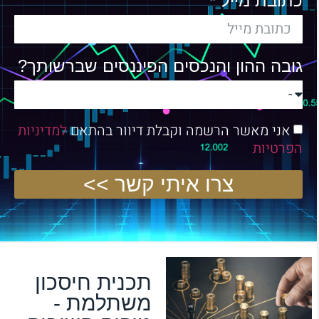
כתובת מייל *
גובה ההון והנכסים הפיננסים שברשותך?
אני מאשר הרשמה וקבלת דיוור בהתאם
למדיניות
הפרטיות
צרו איתי קשר >>
תכנית חיסכון
משתלמת -