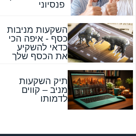
פנסיוני
השקעות מניבות
כסף - איפה הכי
כדאי להשקיע
את הכסף שלך
תיק השקעות
מניב – קווים
לדמותו