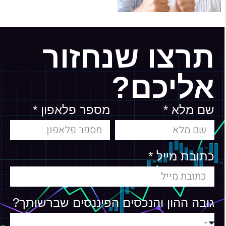
תרצו שנחזור
אליכם?
שם מלא *
מספר פלאפון *
כתובת מייל *
גובה ההון והנכסים הפיננסים שברשותך?