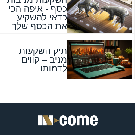
כסף - איפה הכי
כדאי להשקיע
את הכסף שלך
תיק השקעות
מניב – קווים
לדמותו