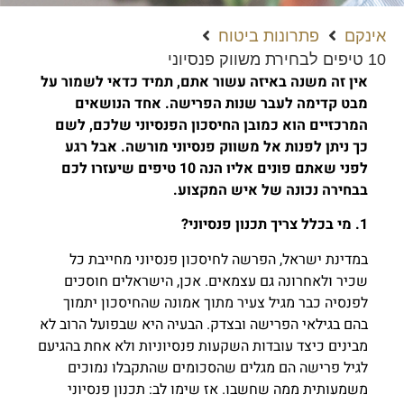
אינקם
פתרונות ביטוח
10 טיפים לבחירת משווק פנסיוני
אין זה משנה באיזה עשור אתם, תמיד כדאי לשמור על
מבט קדימה לעבר שנות הפרישה. אחד הנושאים
המרכזיים הוא כמובן החיסכון הפנסיוני שלכם, לשם
כך ניתן לפנות אל משווק פנסיוני מורשה. אבל רגע
לפני שאתם פונים אליו הנה 10 טיפים שיעזרו לכם
בבחירה נכונה של איש המקצוע.
1. מי בכלל צריך תכנון פנסיוני?
במדינת ישראל, הפרשה לחיסכון פנסיוני מחייבת כל
שכיר ולאחרונה גם עצמאים. אכן, הישראלים חוסכים
לפנסיה כבר מגיל צעיר מתוך אמונה שהחיסכון יתמוך
בהם בגילאי הפרישה ובצדק. הבעיה היא שבפועל הרוב לא
מבינים כיצד עובדות השקעות פנסיוניות ולא אחת בהגיעם
לגיל פרישה הם מגלים שהסכומים שהתקבלו נמוכים
משמעותית ממה שחשבו. אז שימו לב: תכנון פנסיוני