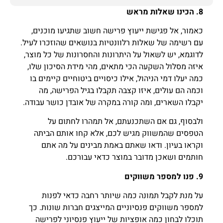
8. הכינו שאלות מראש
כאמור, אל פגישת ייעוץ פרישה חשוב שתגיעו מוכנים,
עם רשימה של שאלות רלוונטיות בנושאים שהוזכרו לעיל.
לדוגמא, יש לשאול על היתרונות והחסרונות של כל מוצר,
איזה מסלול השקעה הכי מתאים, מהי מידת הסיכון שלו,
כמה יעלו דמי הניהול, אילו כיסויים ביטוחיים קיימים בו
וכמה הם עולים, איזו קצבה תקבלו בגיל הפרישה, מה
יקבלו השארים, ומה קורה במקרה של אובדן כושר עבודה.
ולבסוף, גם אם השתכנעתם, אל תמהרו לחתום על
הטפסים שהמשווק מגיש לכם, אלא קחו אותם הביתה
וקראו בעיון. ודאו שאתם באמת מבינים על מה אתם
חותמים ושאכן מדובר במוצר כדאי עבורכם.
9. פנו למספר משווקים
על מנת לקבל תמונה כמה שיותר רחבה כדאי לפנות
למספר משווקים פנסיוניים המייצגים חברות שונות. כך
תוכלו לבחון כמה אופציות של ייעוץ פנסיוני לפרישה