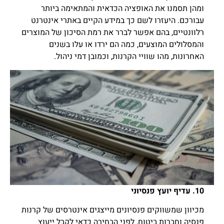
ומהן תסמנו את האופציה הכדאית והמתאימה ביותר
עבורכם. היעזרו לשם כך במידע הקיים באתרי אינטרנט
רלוונטיים, בהם אפשר לברר את רמת הסיכון של המוצרים
והמסלולים המוצעים, כמה הם ירדו או עלו בשנים
האחרונות, מהו שוויי הקרנות, וכמובן דמי ניהול.
10. עדיף יועץ פנסיוני
מכיוון שמשווקים פנסיונים מייצגים אינטרסים של קרנות
פנסיה וחברות ביטוח, לפני הבחירה כדאי לקבל ייעוץ