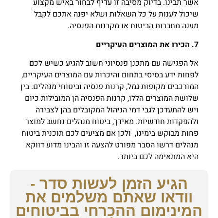
אשר תבינו. בדיוק מסיבה זו עדיף לבחור באיש מקצוע
שיכול לענות על כל השאלות ושלא יפנה אתכם לקבל
מענה מחברות הביטוח או מקרנות הפנסיה.
7. הכירו את המוצרים העיקריים
אל הפגישה עם מתכנן פנסיוני חשוב להגיע כשיש לכם
לפחות ידע בסיסי בתחום והיכרות עם המוצרים העיקריים,
המורכבים מקופות גמל, קרנות פנסיה וביטוחי מנהלים. בין
שלושת המוצרים הללו, קרנות הפנסיה הן המובילות כיום
ויש להתעדכן לגבי דמי הניהול המקובלים בהן לצבירה
ולהפקדות חודשיות. מאידך, ביטוח מנהלים נחשב למוצר
פחות מבוקש בימינו, ולכן אם מציעים לכם תוכנית ביטוח
מנהלים דרשו הסבר מפורט להצעה זו והבינו מדוע דווקא
היא המתאימה לכם ביותר.
הגיע הזמן לעשות סדר -
וודאו שאתם משלמים את
המינימום ההכרחי בביטוחים