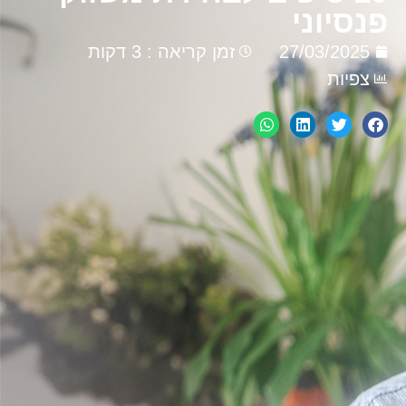
פנסיוני
27/03/2025
זמן קריאה : 3 דקות
צפיות