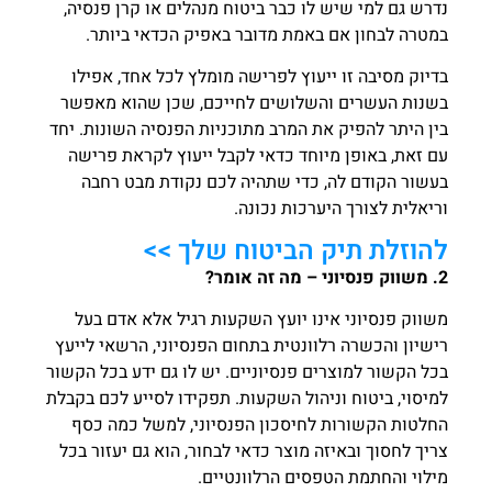
נדרש גם למי שיש לו כבר ביטוח מנהלים או קרן פנסיה,
במטרה לבחון אם באמת מדובר באפיק הכדאי ביותר.
בדיוק מסיבה זו ייעוץ לפרישה מומלץ לכל אחד, אפילו
בשנות העשרים והשלושים לחייכם, שכן שהוא מאפשר
בין היתר להפיק את המרב מתוכניות הפנסיה השונות. יחד
עם זאת, באופן מיוחד כדאי לקבל ייעוץ לקראת פרישה
בעשור הקודם לה, כדי שתהיה לכם נקודת מבט רחבה
וריאלית לצורך היערכות נכונה.
להוזלת תיק הביטוח שלך >>
2. משווק פנסיוני – מה זה אומר?
משווק פנסיוני אינו יועץ השקעות רגיל אלא אדם בעל
רישיון והכשרה רלוונטית בתחום הפנסיוני, הרשאי לייעץ
בכל הקשור למוצרים פנסיוניים. יש לו גם ידע בכל הקשור
למיסוי, ביטוח וניהול השקעות. תפקידו לסייע לכם בקבלת
החלטות הקשורות לחיסכון הפנסיוני, למשל כמה כסף
צריך לחסוך ובאיזה מוצר כדאי לבחור, הוא גם יעזור בכל
מילוי והחתמת הטפסים הרלוונטיים.