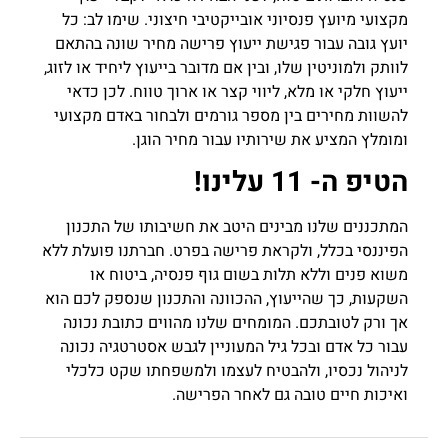
מקצועי מיועץ פנסיוני אובייקטיבי חיצוני. שימו לב: כל
יועץ גובה עבור פגישת ייעוץ פרישה מחיר שונה בהתאם
לוותק ולמוניטין שלו, ובין אם מדובר בייעוץ ליחיד או לזוג,
ייעוץ חלקי או מלא, ליווי קצר או ארוך טווח. לכן כדאי
להשוות מחירים בין מספר גורמים ולבחור באדם מקצועי
ומומלץ המציע את שירותיו עבור מחיר הוגן.
הטיפ ה- 11 עלינו!
המתכננים שלנו מבינים היטב את חשיבותו של התכנון
הפיננסי בכלל, ולקראת פרישה בפרט. חברתנו פועלת ללא
משוא פנים וללא תלות בשום גוף פנסיה, ביטוח או
השקעות, כך שהייעוץ, ההכוונה והתכנון שנספק לכם הוא
אך ורק לטובתכם. המומחים שלנו מהווים כתובת נכונה
עבור כל אדם ובכל גיל המעוניין לגבש אסטרטגיה נכונה
לניהול נכסיו, ולהבטיח לעצמו ולמשפחתו שקט כלכלי
ואיכות חיים טובה גם לאחר הפרישה.