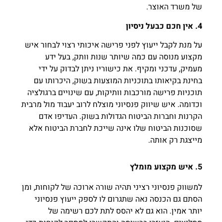
של משרד האוצר.
4. אין חכם כבעל ניסיון
על מנת לקבל ייעוץ לפני פרישה איכותי רצוי לבחור איש
מקצוע מנוסה עם כמה שיותר שנות וותק, בעל ידע
מעמיק, עדכני ומקיף. את כישוריו ניתן לבדוק על ידי
בחינת בקיאותו בתוכניות המוצעות בשוק, היכרותו עם
תוכניות פרישה מורכבות וותיקות, עם שינויים ברגולציה
וכדומה. איש שיווק פנסיוני מוצלח לרוב יעבוד מול מרבית
הקרנות וחברות הביטוח הגדולות בשוק. העדיפו אדם
שסוכנות הביטוח שלו אינה שייכת לחברת הביטוח אלא
מייצגת רק אותה.
5. איש מקצוע מומלץ
למשווק פנסיוני רציני תהיה שורה ארוכה של לקוחות, ומן
הסתם גם הכנסה נאה שתגרום לו לספק ייעוץ פנסיוני
יותר אמין. הוא גם לא יהסס לתת לכם רשימה של