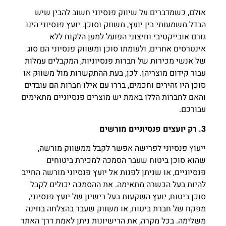
אולם, כשמדברים על שיווק פנסיוני חשוב להבין שיש
הבדל משמעותי בין יועץ, משווק וסוכן. יועץ פנסיוני הינו
גורם אובייקטיבי וחיצוני הפועל למען הלקוח ללא
אינטרסים אחרים, ולעומתו סוכן ומשווק פנסיוני הם סוג
של אנשי מכירות של חברות פנסיוניות, המקבלים עמלות
עבור קידום מוצריהן. לכן, בעת ההתקשרות מול משווק או
סוכן היו זהירים וחכמים, בררו עם אילו חברות הם עובדים
והאם לחברות הללו באמת יש מוצרים פנסיוניים מתאימים
עבורכם.
3. רק יועצים פנסיוניים מורשים
ייעוץ פנסיוני לפרישה אפשר לקבל ממשווק מורשה,
שהוא סוכן ביטוח שעבר הסמכה למכירת ביטוחים
פנסיוניים, או שניתן לפנות אל יועץ פנסיוני מורשה החייב
להיות בעל הכשרה מתאימה. את ההסמכה יכולים לקבל
סוכן ביטוח, יועץ השקעות בעל רישיון של יועץ פנסיוני,
מפקח של חברת ביטוח, או משווק שעבר בהצלחה בחינה
משלימה. בכל מקרה, את הרישיונות ניתן לאמת דרך האתר