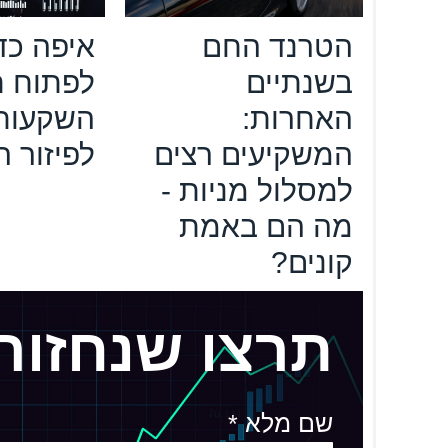
הטרנד החם
איפה כד
בשנתיים
לפתוח ת
האחרות:
השקעות
המשקיעים רצים
לפיזור 
למסלול מניות -
מה הם באמת
קונים?
תרצו שנחזור
שם מלא *