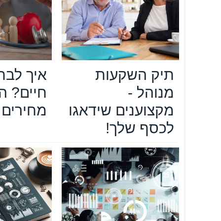
תיק השקעות
איך לבח
מנוהל -
חיים? ה
מקצוענים שידאגו
מחירים
לכסף שלך!