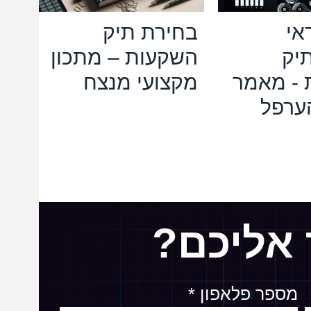
אי
בחירת תיק
יק
השקעות – מתכון
 - מאמר
מקצועי מנצח
הערפל
 אליכם?
מספר פלאפון *