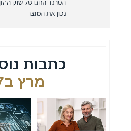
הטרנד החם של שוק ההון עלול לעלות ל
נכון את המוצר
כתבות נוס
מרץ ב27, 2025