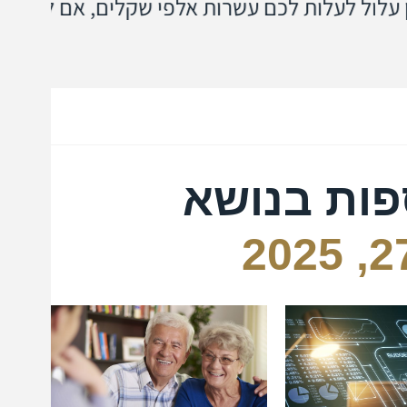
כם עשרות אלפי שקלים, אם לא תבחרו
יכול
של 
פות בנושא