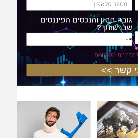
גובה ההון והנכסים הפיננסים
שברשותך?
מדיניות הפרטיות
>>