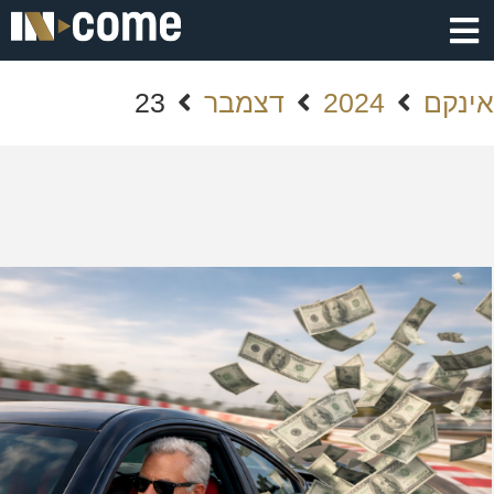
אינקם
2024
דצמבר
23