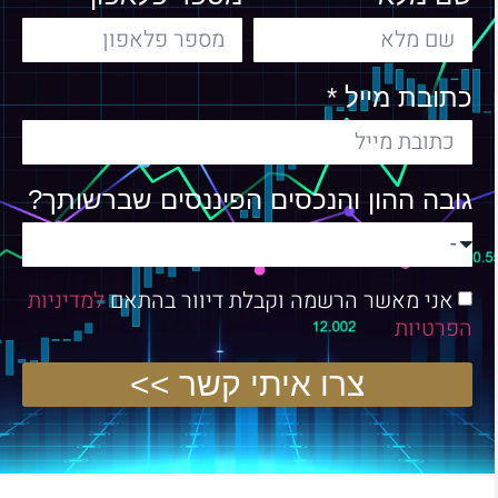
כתובת מייל *
גובה ההון והנכסים הפיננסים שברשותך?
אני מאשר הרשמה וקבלת דיוור בהתאם
למדיניות
הפרטיות
צרו איתי קשר >>