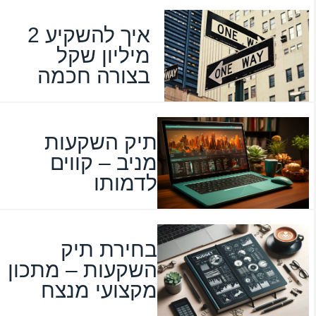
איך להשקיע 2
מיליון שקל
בצורה חכמה
תיק השקעות
מניב – קווים
לדמותו
בחירת תיק
השקעות – מתכון
מקצועי מנצח