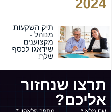
2024
תיק השקעות
מנוהל -
מקצוענים
שידאגו לכסף
שלך!
תרצו שנחזור
אליכם?
שם מלא *
מספר פלאפון *