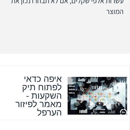
עשרות אלפי שקלים, אם לא תבחרו נכון את
המוצר
איפה כדאי
לפתוח תיק
השקעות -
מאמר לפיזור
הערפל