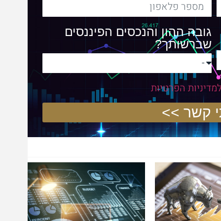
גובה ההון והנכסים הפיננסים
שברשותך?
מדיניות הפרטיות
>>