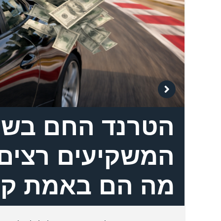
הטרנד החם בשנ
המשקיעים רצים 
מה הם באמת קו
רו