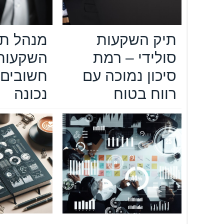
תיק השקעות
מנהל תי
סולידי – רמת
השקעות 
סיכון נמוכה עם
חשובים 
רווח בטוח
נכונה