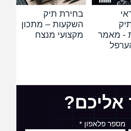
אי
בחירת תיק
יק
השקעות – מתכון
 - מאמר
מקצועי מנצח
הערפל
 אליכם?
מספר פלאפון *