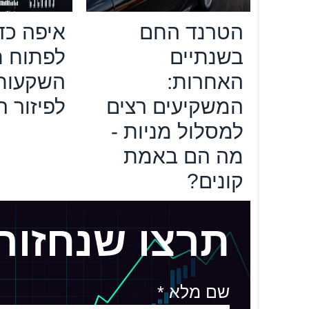
הטרנד החם
איפה כד
בשנתיים
לפתוח ת
האחרות:
השקעות
המשקיעים רצים
לפיזור 
למסלול מניות -
מה הם באמת
קונים?
תרצו שנחזור
שם מלא *