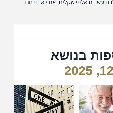
כם עשרות אלפי שקלים, אם לא תבחרו
יכול
של 
פות בנושא