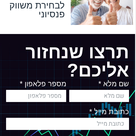
לבחירת משווק
פנסיוני
תרצו שנחזור
אליכם?
שם מלא *
מספר פלאפון *
כתובת מייל *