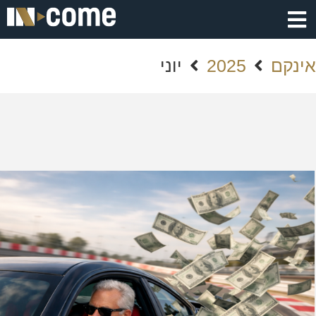
אינקם
2025
יוני