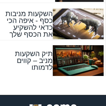
השקעות מניבות
כסף - איפה הכי
כדאי להשקיע
את הכסף שלך
תיק השקעות
מניב – קווים
לדמותו