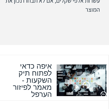
עשרות אלפי שקלים, אם לא תבחרו נכון את
המוצר
איפה כדאי
לפתוח תיק
השקעות -
מאמר לפיזור
הערפל