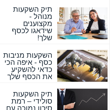
תיק השקעות
מנוהל -
מקצוענים
שידאגו לכסף
שלך!
השקעות מניבות
כסף - איפה הכי
כדאי להשקיע
את הכסף שלך
תיק השקעות
סולידי – רמת
סיכון נמוכה עם