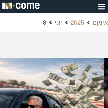
אינקם
2025
יוני
8