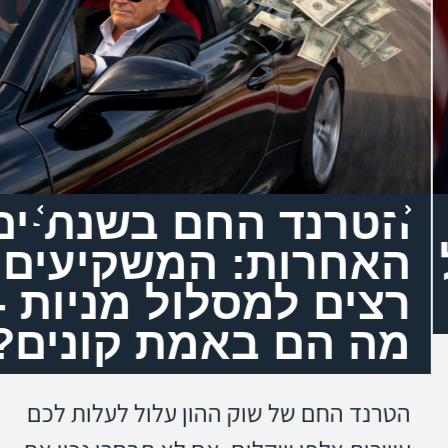
הטרנד החם בשנתיים
האחרות: המשקיעים
רצים למסלול מניות -
מה הם באמת קונים?
הטרנד החם של שוק ההון עלול לעלות לכם