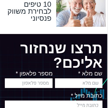
10 טיפים
לבחירת משווק
פנסיוני
תרצו שנחזור
אליכם?
שם מלא *
מספר פלאפון *
כתובת מייל *